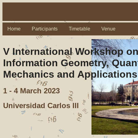
Home
Participants
Timetable
Venue
V International Workshop o
Information Geometry, Qua
Mechanics and Applications
1 - 4 March 2023
Universidad Carlos III