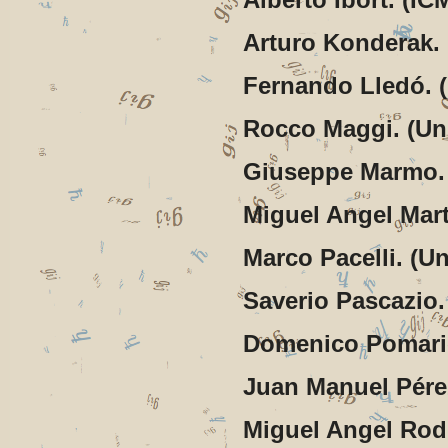
Alberto Ibort. (I
Arturo Konderak. (
Fernando Lledó.
Rocco Maggi. (Uni
Giuseppe Marmo. (
Miguel Angel Mar
Marco Pacelli. (Un
Saverio Pascazio. 
Domenico Pomarico
Juan Manuel Pére
Miguel Angel Rod