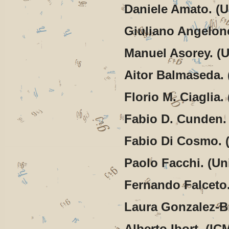
Daniele Amato. (Un
Giuliano Angelone.
Manuel Asorey. (U
Aitor Balmaseda.
Florio M. Ciaglia
Fabio D. Cunden. (
Fabio Di Cosmo.
Paolo Facchi. (Uni
Fernando Falceto.
Laura Gonzalez-B